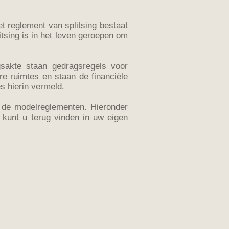
t reglement van splitsing bestaat
tsing is in het leven geroepen om
gsakte staan gedragsregels voor
e ruimtes en staan de financiële
s hierin vermeld.
an de modelreglementen. Hieronder
kunt u terug vinden in uw eigen