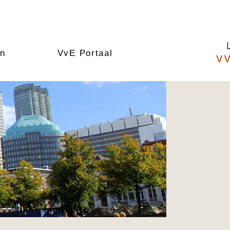
en
VvE Portaal