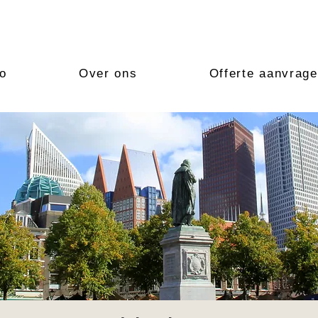
io
Over ons
Offerte aanvrag