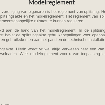
Modelreglement
 vereniging van eigenaren is het reglement van splitsing. He
splitsingsakte en het modelreglement. Het reglement van spli
emeenschappelijke ruimtes te kunnen reguleren.
eld aan de hand van het modelreglement. In de splitsin
t bevat de splitsingsakte gebruiksbepalingen voor openbar
 en gebruikskosten aan het pand en de technische installatie
ingsakte. Hierin wordt vrijwel altijd verwezen naar een v
ownloaden. Welk modelreglement voor u van toepassing is 