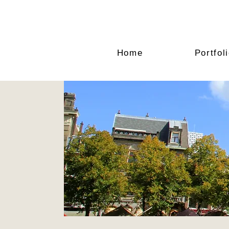
Home
Portfol