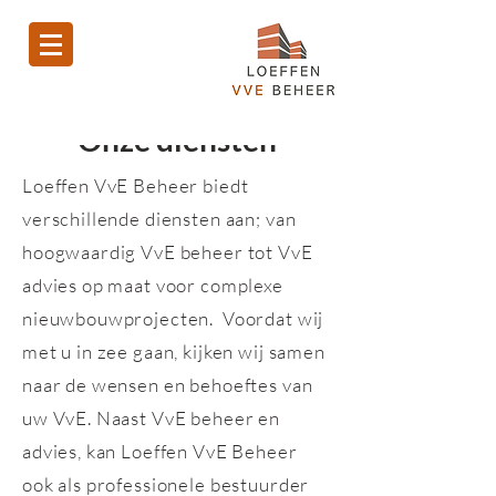
Onze diensten
Loeffen VvE Beheer biedt
verschillende diensten aan; van
hoogwaardig VvE beheer tot VvE
advies op maat voor complexe
nieuwbouwprojecten. Voordat wij
met u in zee gaan, kijken wij samen
naar de wensen en behoeftes van
uw VvE. Naast VvE beheer en
advies, kan Loeffen VvE Beheer
ook als professionele bestuurder