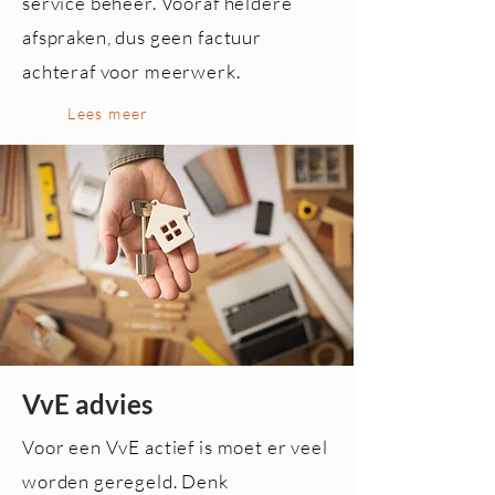
service beheer. Vooraf heldere
afspraken, dus geen factuur
achteraf voor meerwerk.
Lees meer
VvE advies
Voor een VvE actief is moet er veel
worden geregeld. Denk