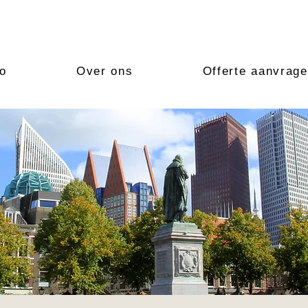
io
Over ons
Offerte aanvrag