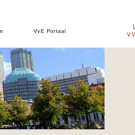
en
VvE Portaal