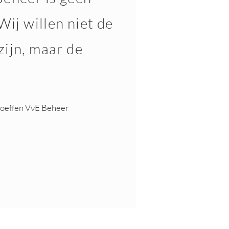
Wij willen niet de
ijn, maar de
Loeffen VvE Beheer