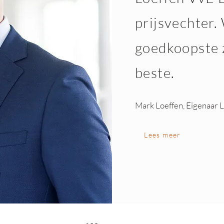
prijsvechter. 
goedkoopste z
beste.
Mark Loeffen, Eigenaar 
Lees meer