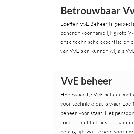
Betrouwbaar VvE
Loeffen VvE Beheer is gespecia
beheren voornamelijk grote Vv
onze technische expertise en o
van VvE's en kunnen wij als V
VvE beheer
Hoogwaardig VvE beheer met 
voor techniek; dat is waar Loe
beheer voor staat. Het persoon
contact met het bestuur vinden
belangrijk. Wij zorgen voor u