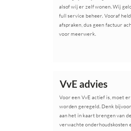
alsof wij er zelf wonen. Wij gel
full service beheer. Vooraf hel
afspraken, dus geen factuur ac
voor meerwerk.
VvE advies
Voor een VvE actief is, moet er
worden geregeld. Denk bijvoo
aan het in kaart brengen van d
verwachte onderhoudskosten 