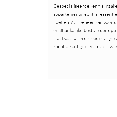
Gespecialiseerde kennis inzak
appartementsrecht is essentie
Loeffen VvE beheer kan voor u
onafhankelijke bestuurder opt
Het bestuur professioneel ger
zodat u kunt genieten van uw 