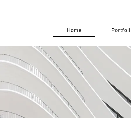
Home
Portfol