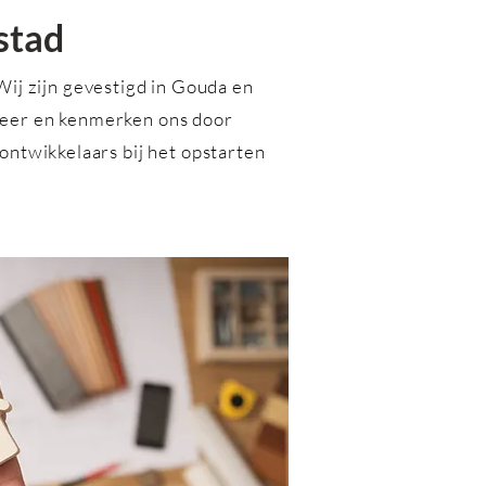
stad
ij zijn gevestigd in Gouda en
heer en kenmerken ons door
ontwikkelaars bij het opstarten